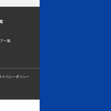
覧
KADOKAWAの強み
KADOKAWA広告諸規定
ィア一覧
広告利用規約
お問い合わせ
ライバシーポリシー