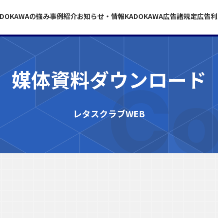
ADOKAWAの強み
事例紹介
お知らせ・情報
KADOKAWA広告諸規定
広告利
媒体資料ダウンロード
Co
レタスクラブWEB