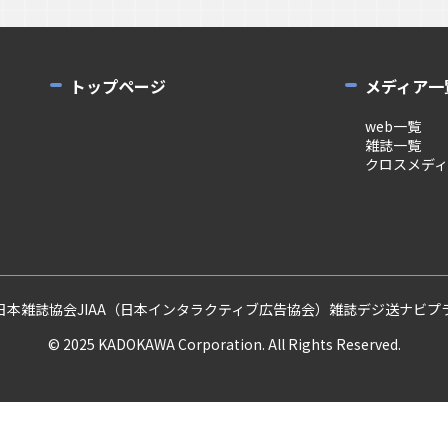
トップページ
メディア一
web一覧
雑誌一覧
クロスメデ
日本雑誌協会
JIAA（日本インタラクティブ広告協会）
雑誌デジ送ナビ
プ
© 2025 KADOKAWA Corporation. All Rights Reserved.