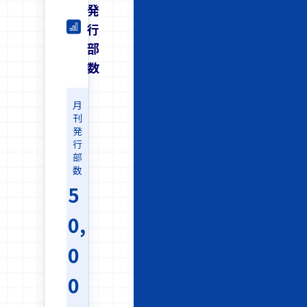
発
行
部
数
月
刊
発
行
部
数
5
0,
0
0