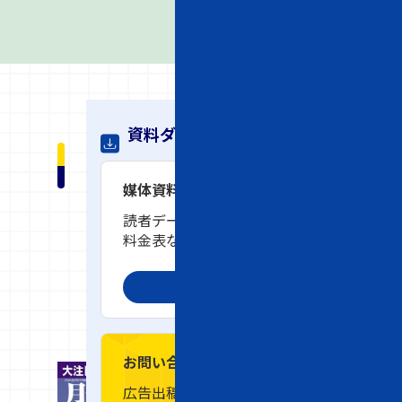
資料ダウンロード
雑
媒体資料
誌
読者データ、広告メニュー、
料金表などの詳細情報
概
ダウンロード
要
お問い合わせ
「
広告出稿や詳細のご相談はこ
よ