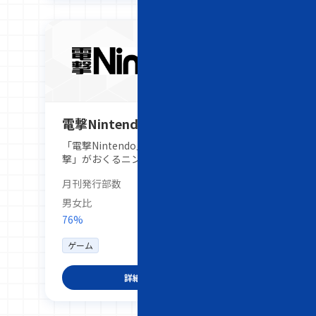
電撃Nintendo
「電撃Nintendo」は、「ゲームの電
撃」がおくるニンテンドーゲーム専門誌
です。
月刊発行部数
30,000部
男女比
76%
24%
ゲーム
詳細を見る