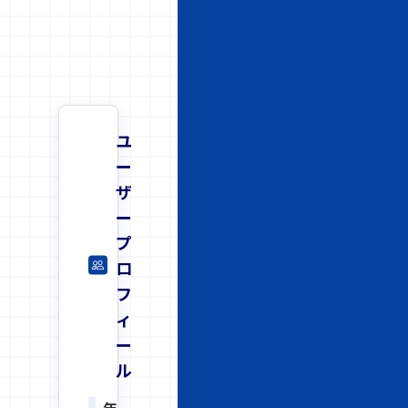
ユ
ー
ザ
ー
プ
ロ
フ
ィ
ー
ル